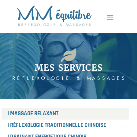

MES SERVICES
RÉFLEXOLOGIE & MASSAGES
| MASSAGE RELAXANT
| RÉFLEXOLOGIE TRADITIONNELLE CHINOISE
| DRAINANT ÉNERGÉTIQUE CHINOIS