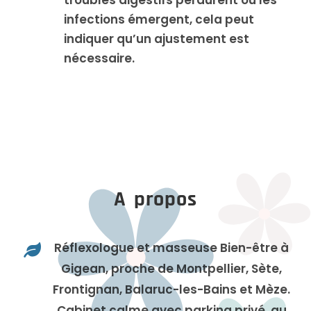
troubles digestifs perdurent ou les
infections émergent, cela peut
indiquer qu’un ajustement est
nécessaire.
A propos
Réflexologue et masseuse Bien-être à

Gigean, proche de Montpellier, Sète,
Frontignan, Balaruc-les-Bains et Mèze.
Cabinet calme avec parking privé, au