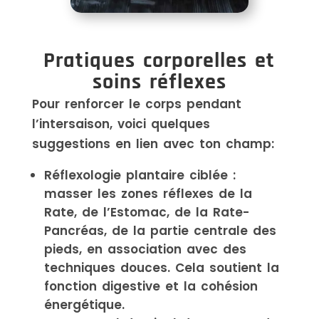
Pratiques corporelles et
soins réflexes
Pour renforcer le corps pendant
l’intersaison, voici quelques
suggestions en lien avec ton champ:
Réflexologie plantaire ciblée :
masser les zones réflexes de la
Rate, de l’Estomac, de la Rate-
Pancréas, de la partie centrale des
pieds, en association avec des
techniques douces. Cela soutient la
fonction digestive et la cohésion
énergétique.