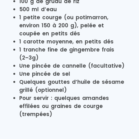
100 g de gruau de riz
500 ml d’eau
1 petite courge (ou potimarron,
environ 150 à 200 g), pelée et
coupée en petits dés
1 carotte moyenne, en petits dés
1 tranche fine de gingembre frais
(2–3g)
Une pincée de cannelle (facultative)
Une pincée de sel
Quelques gouttes d’huile de sésame
grillé (optionnel)
Pour servir : quelques amandes
effilées ou graines de courge
(trempées)