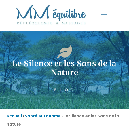

Le Silence et les Sons de la
Nature
BLOG
Accueil
›
Santé Autonome
›
Le Silence et les Sons de la
Nature