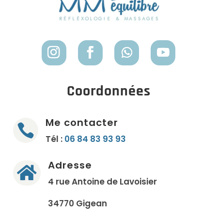
Coordonnées
Me contacter

Tél :
06 84 83 93 93
Adresse

4 rue Antoine de Lavoisier
34770 Gigean