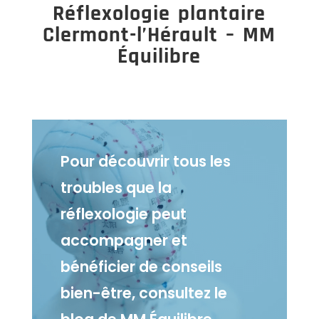
Réflexologie plantaire
Clermont-l’Hérault – MM
Équilibre
Pour découvrir tous les
troubles que la
réflexologie peut
accompagner et
bénéficier de conseils
bien-être, consultez le