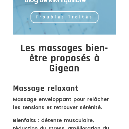
blog de MM Équilibre
Troubles Traités
Les massages bien-
être proposés à
Gigean
Massage relaxant
Massage enveloppant pour relâcher
les tensions et retrouver sérénité.
Bienfaits
: détente musculaire,
réduction du stress, amélioration du