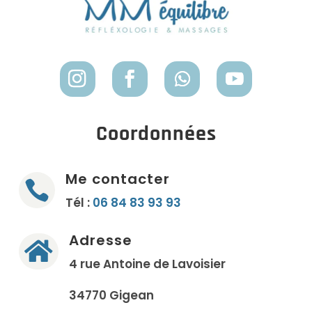
Coordonnées
Me contacter

Tél :
06 84 83 93 93
Adresse

4 rue Antoine de Lavoisier
34770 Gigean