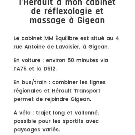
l’Hérault à mon cabinet
de réflexologie et
massage à Gigean
Le cabinet MM Équilibre est situé au 4
rue Antoine de Lavoisier, à Gigean.
En voiture : environ 50 minutes via
l’A75 et la D612.
En bus/train : combiner les lignes
régionales et Hérault Transport
permet de rejoindre Gigean.
À vélo : trajet long et vallonné,
possible pour les sportifs avec
paysages variés.