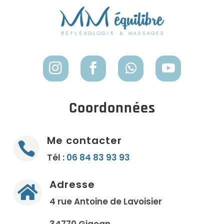
Coordonnées
Me contacter

Tél :
06 84 83 93 93
Adresse

4 rue Antoine de Lavoisier
34770 Gigean