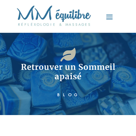

Retrouver un Sommeil
apaisé
BLOG