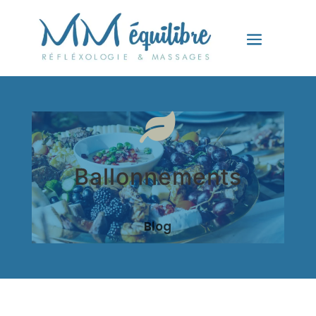

Ballonnements
Blog