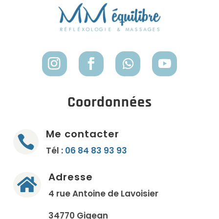
Coordonnées
Me contacter

Tél :
06 84 83 93 93
Adresse

4 rue Antoine de Lavoisier
34770 Gigean