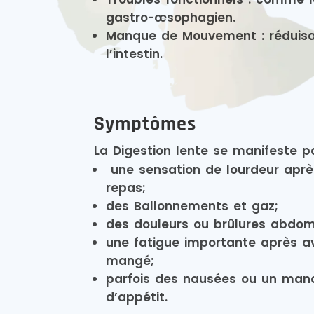
gastro-œsophagien.
Manque de Mouvement : réduisa
l’intestin.
Symptômes
La Digestion lente se manifeste pa
une sensation de lourdeur aprè
repas;
des Ballonnements et gaz;
des douleurs ou brûlures abdom
une fatigue importante après av
mangé;
parfois des nausées ou un man
d’appétit.