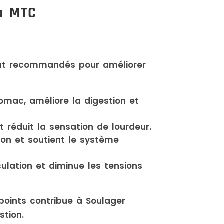
la MTC
ont recommandés pour améliorer
stomac, améliore la digestion et
 réduit la sensation de lourdeur.
ion et soutient le système
rculation et diminue les tensions
points contribue à Soulager
stion.