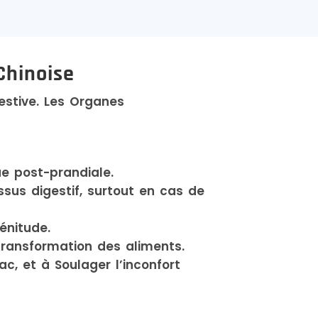
Chinoise
gestive. Les Organes
ue post-prandiale.
essus digestif, surtout en cas de
énitude.
 transformation des aliments.
ac, et à Soulager l’inconfort