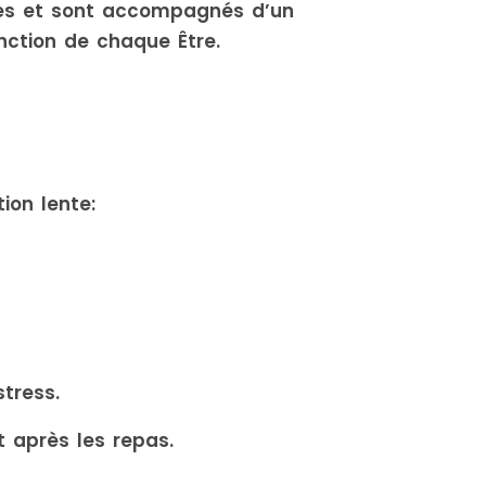
les et sont accompagnés d’un
nction de chaque Être.
ion lente:
stress.
t après les repas.