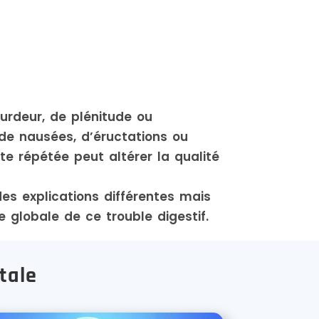
ourdeur, de plénitude ou
de nausées, d’éructations ou
te répétée peut altérer la qualité
es explications différentes mais
globale de ce trouble digestif.
tale