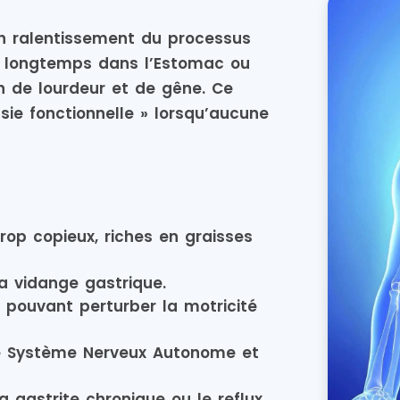
un ralentissement du processus
us longtemps dans l’Estomac ou
on de lourdeur et de gêne. Ce
sie fonctionnelle » lorsqu’aucune
rop copieux, riches en graisses
la vidange gastrique.
 pouvant perturber la motricité
 le Système Nerveux Autonome et
 gastrite chronique ou le reflux