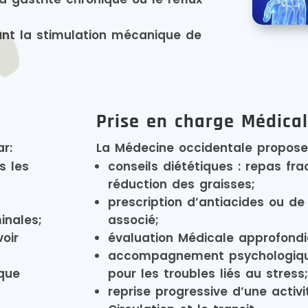
nt la stimulation mécanique de
Prise en charge Médica
r:
La Médecine occidentale propose 
s les
conseils diététiques : repas fra
réduction des graisses;
prescription d’antiacides ou de
inales;
associé;
oir
évaluation Médicale approfondi
accompagnement psychologique
que
pour les troubles liés au stress
reprise progressive d’une activ