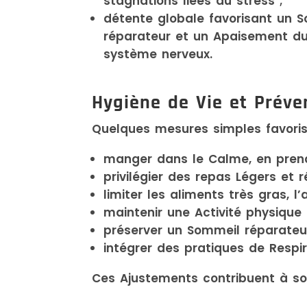
stagnations liées au stress ;
détente globale favorisant un 
réparateur et un Apaisement d
système nerveux.
Hygiène de Vie et Préve
Quelques mesures simples favorise
manger dans le Calme, en pren
privilégier des repas Légers et r
limiter les aliments très gras, l
maintenir une Activité physique 
préserver un Sommeil réparateur
intégrer des pratiques de Respir
Ces Ajustements contribuent à sout