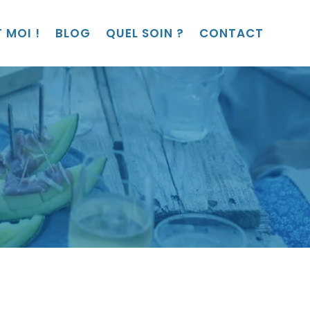
 MOI !
BLOG
QUEL SOIN ?
CONTACT