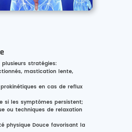
le
plusieurs stratégies:
ctionnés, mastication lente,
 prokinétiques en cas de reflux
e si les symptômes persistent;
 ou techniques de relaxation
;
ité physique Douce favorisant la