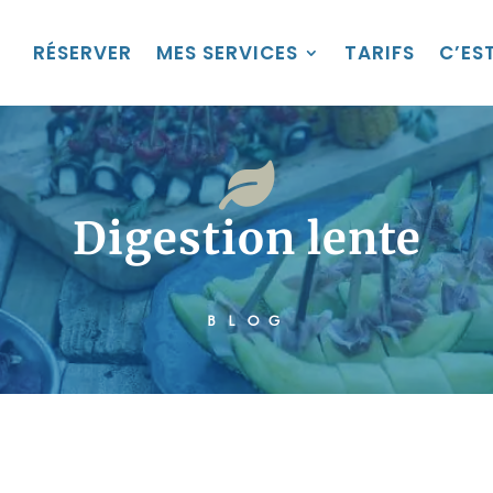
RÉSERVER
MES SERVICES
TARIFS
C’EST

Digestion lente
BLOG