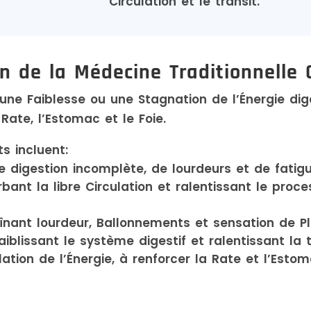
Circulation et le transit.
on de la Médecine Traditionnelle 
 une Faiblesse ou une Stagnation de l’Énergie di
ate, l’Estomac et le Foie.
s incluent:
e digestion incomplète, de lourdeurs et de fatig
bant la libre Circulation et ralentissant le proc
înant lourdeur, Ballonnements et sensation de Pl
faiblissant le système digestif et ralentissant la
ation de l’Énergie, à renforcer la Rate et l’Estom