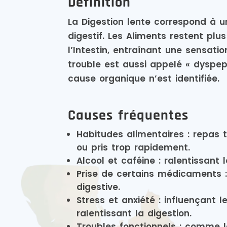
Définition
La Digestion lente correspond à 
digestif. Les Aliments restent pl
l’Intestin, entraînant une sensati
trouble est aussi appelé « dyspep
cause organique n’est identifiée.
Causes fréquentes
Habitudes alimentaires : repas t
ou pris trop rapidement.
Alcool et caféine : ralentissant 
Prise de certains médicaments :
digestive.
Stress et anxiété : influençant
ralentissant la digestion.
Troubles fonctionnels : comme la