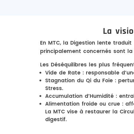
La visi
En MTC, la Digestion lente traduit
principalement concernés sont la R
Les Déséquilibres les plus fréquent
Vide de Rate : responsable d’un
Stagnation du Qi du Foie : pertur
Stress.
Accumulation d’Humidité : entra
Alimentation froide ou crue : af
La MTC vise à restaurer la Circul
digestif.