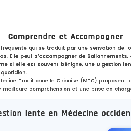
Comprendre et Accompagner
 fréquente qui se traduit par une sensation de l
pas. Elle peut s’accompagner de Ballonnements, 
me si elle est souvent bénigne, une Digestion len
 quotidien.
ecine Traditionnelle Chinoise (MTC) proposent d
meilleure compréhension et une prise en charge 
estion lente en Médecine occiden