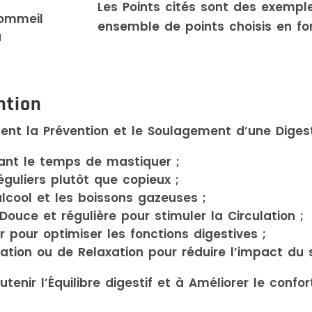
Les Points cités sont des exemp
Sommeil
ensemble de points choisis en fo
u
ntion
nt la Prévention et le Soulagement d’une Digest
ant le temps de mastiquer ;
éguliers plutôt que copieux ;
’alcool et les boissons gazeuses ;
Douce et régulière pour stimuler la Circulation ;
 pour optimiser les fonctions digestives ;
ation ou de Relaxation pour réduire l’impact du 
enir l’Équilibre digestif et à Améliorer le confor