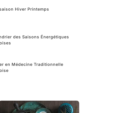
rsaison Hiver Printemps
ndrier des Saisons Énergétiques
oises
ver en Médecine Traditionnelle
oise