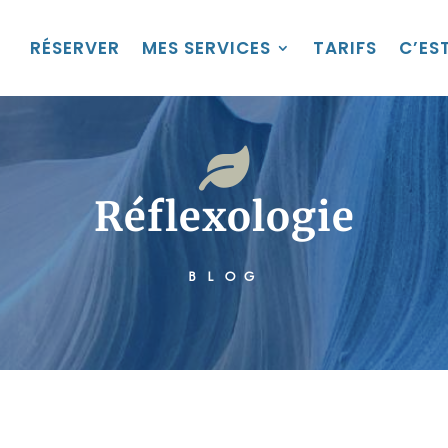
RÉSERVER
MES SERVICES
TARIFS
C’EST

Réflexologie
BLOG