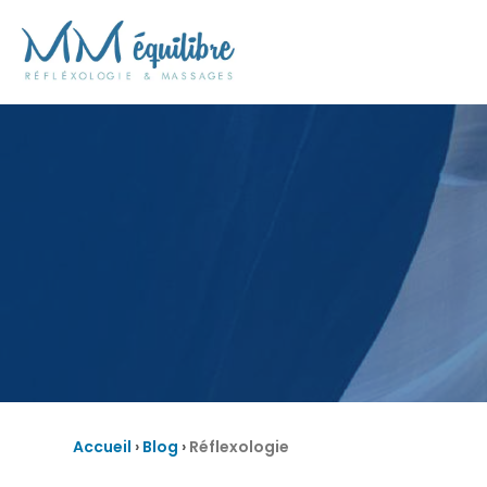
Accueil
›
Blog
›
Réflexologie