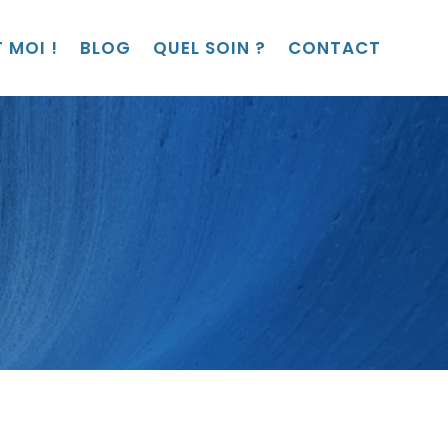
 MOI !
BLOG
QUEL SOIN ?
CONTACT