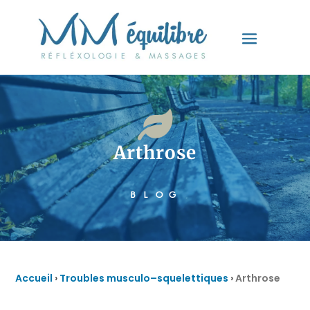

Arthrose
BLOG
Accueil
›
Troubles musculo–squelettiques
›
Arthrose