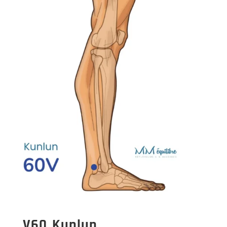
V60 Kunlun